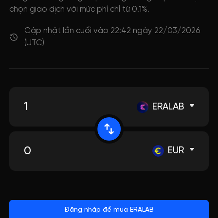
chọn giao dịch với mức phí chỉ từ 0.1%.
Cập nhật lần cuối vào 22:42 ngày 22/03/2026
(UTC)
ERALAB
EUR
Đăng nhập để mua ERALAB