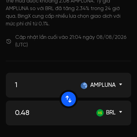
thể mua được khoảng 2.08 AMPLUNA. Tỷ giá
AMPLUNA so với BRL đã tăng 2.34% trong 24 giờ
qua. BingX cung cấp nhiều lựa chọn giao dịch với
mức phí chỉ từ 0.1%.
Cập nhật lần cuối vào 21:04 ngày 08/08/2026
(UTC)
AMPLUNA
BRL