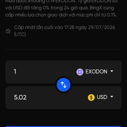
mua được khoảng 0.19 EXODON. Tỷ giá EXODON so
với USD đã tăng 0% trong 24 giờ qua. BingX cung
cấp nhiều lựa chọn giao dịch với mức phí chỉ từ 0.1%.
Cập nhật lần cuối vào 17:28 ngày 29/07/2026
(UTC)
EXODON
USD