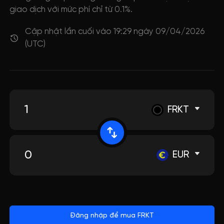
giao dịch với mức phí chỉ từ 0.1%.
Cập nhật lần cuối vào 19:29 ngày 09/04/2026
(UTC)
FRKT
EUR
Đăng nhập để mua FRKT