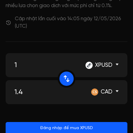
nhiều lựa chọn giao dịch với mức phí chỉ từ 0.1%.
Cập nhật lần cuối vào 14:05 ngày 12/05/2026
(UTC)
XPUSD
CAD
Đăng nhập để mua XPUSD