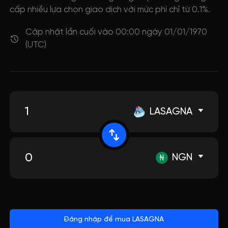
cấp nhiều lựa chọn giao dịch với mức phí chỉ từ 0.1%.
Cập nhật lần cuối vào 00:00 ngày 01/01/1970
(UTC)
LASAGNA
NGN
Đăng nhập để mua LASAGNA