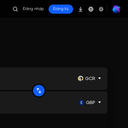
Đăng nhập
Đăng ký
GCR
GBP