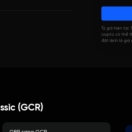
Tỷ giá hiện tại:
crypto có thể th
đặt lệnh là giá
sic (GCR)