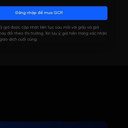
Đăng nhập để mua GCR
 Tỷ giá được cập nhật liên tục sau mỗi vài giây và giá
ay đổi theo thị trường. Xin lưu ý, giá trên trang xác nhận
 giao dịch cuối cùng.