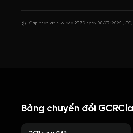
Cập nhật lần cuối vào 23:30 ngày 08/07/2026 (UTC)
Bảng chuyển đổi GCRClas