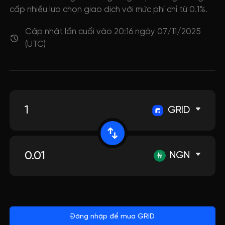
cấp nhiều lựa chọn giao dịch với mức phí chỉ từ 0.1%.
Cập nhật lần cuối vào 20:16 ngày 07/11/2025
(UTC)
GRID
NGN
Đăng nhập để mua GRID