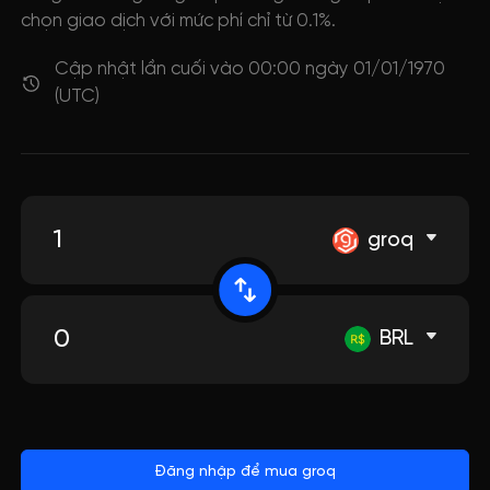
chọn giao dịch với mức phí chỉ từ 0.1%.
Cập nhật lần cuối vào 00:00 ngày 01/01/1970
(UTC)
groq
BRL
Đăng nhập để mua groq