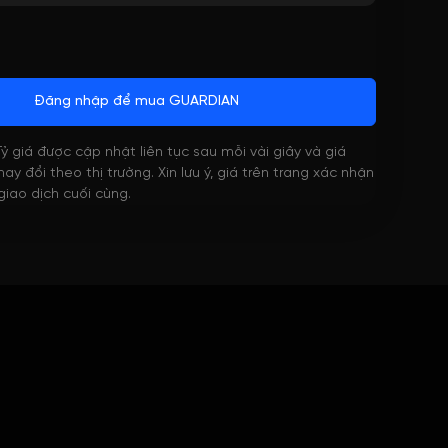
Đăng nhập để mua GUARDIAN
 Tỷ giá được cập nhật liên tục sau mỗi vài giây và giá
ay đổi theo thị trường. Xin lưu ý, giá trên trang xác nhận
 giao dịch cuối cùng.