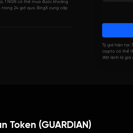
tại, 1 NGN có thể mua được khoảng
 trong 24 giờ qua. BingX cung cấp
Tỷ giá hiện tại:
crypto có thể th
đặt lệnh là giá
an Token (GUARDIAN)