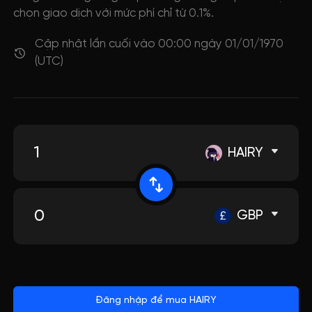
chọn giao dịch với mức phí chỉ từ 0.1%.
Cập nhật lần cuối vào 00:00 ngày 01/01/1970
(UTC)
HAIRY
GBP
Đăng nhập để mua HAIRY