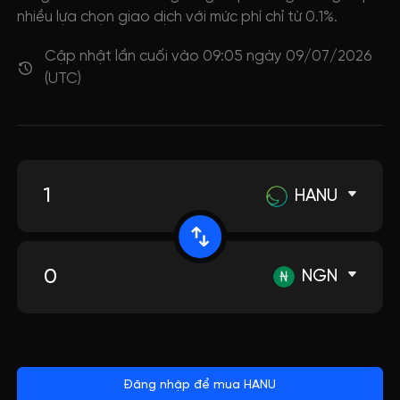
nhiều lựa chọn giao dịch với mức phí chỉ từ 0.1%.
Cập nhật lần cuối vào 09:05 ngày 09/07/2026
(UTC)
HANU
NGN
Đăng nhập để mua HANU