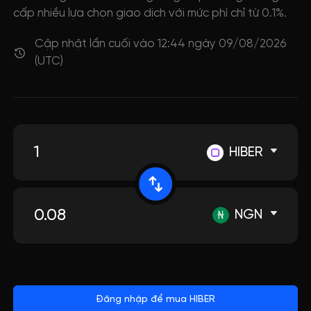
cấp nhiều lựa chọn giao dịch với mức phí chỉ từ 0.1%.
Cập nhật lần cuối vào 12:44 ngày 09/08/2026
(UTC)
HIBER
NGN
Đăng nhập để mua HIBER