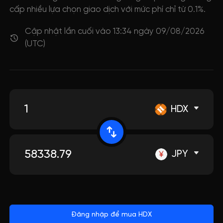
cấp nhiều lựa chọn giao dịch với mức phí chỉ từ 0.1%.
Cập nhật lần cuối vào 13:34 ngày 09/08/2026
(UTC)
HDX
JPY
Đăng nhập để mua HDX