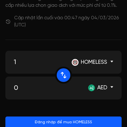
cấp nhiều lựa chọn giao dịch với mức phí chỉ từ 0.1%.
Cập nhật lần cuối vào 00:47 ngày 04/03/2026
(UTC)
HOMELESS
AED
Đăng nhập để mua HOMELESS