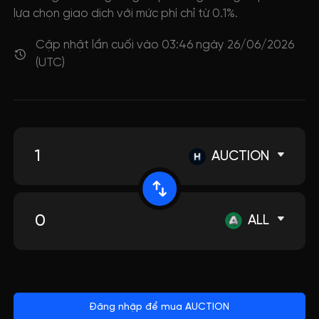
lựa chọn giao dịch với mức phí chỉ từ 0.1%.
Cập nhật lần cuối vào 03:46 ngày 26/06/2026
(UTC)
AUCTION
ALL
Đăng nhập để mua AUCTION