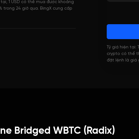
n tại, 1 USD có thể mua được khoảng
 trong 24 giờ qua. BingX cung cấp
Tỷ giá hiện tại:
crypto có thể th
đặt lệnh là giá
ne Bridged WBTC (Radix)