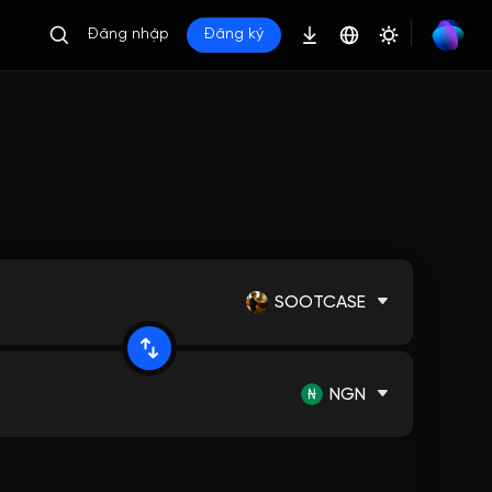
Đăng nhập
Đăng ký
SOOTCASE
NGN