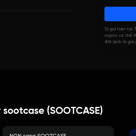
Tỷ giá hiện tại:
crypto có thể th
đặt lệnh là giá
my sootcase (SOOTCASE)