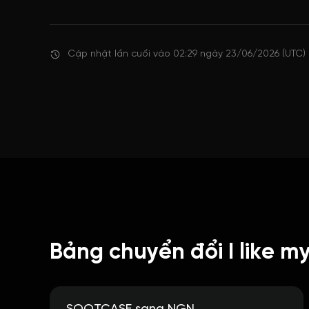
Cập nhật lần cuối vào 02:29 ngày 23/06/2026 (UTC)
Bảng chuyển đổi I like 