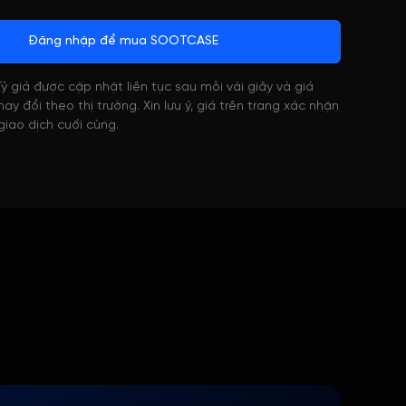
Đăng nhập để mua SOOTCASE
 Tỷ giá được cập nhật liên tục sau mỗi vài giây và giá
ay đổi theo thị trường. Xin lưu ý, giá trên trang xác nhận
 giao dịch cuối cùng.