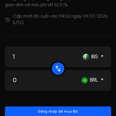
giao dịch với mức phí chỉ từ 0.1%.
Cập nhật lần cuối vào 09:02 ngày 09/07/2026
(UTC)
IBS
BRL
Đăng nhập để mua IBS