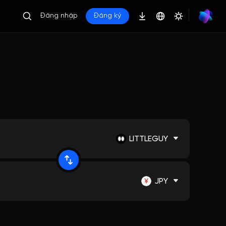
Đăng nhập
Đăng ký
LITTLEGUY
JPY