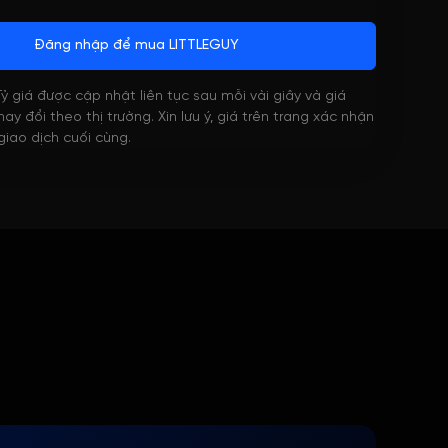
Đăng nhập để mua LITTLEGUY
 Tỷ giá được cập nhật liên tục sau mỗi vài giây và giá
ay đổi theo thị trường. Xin lưu ý, giá trên trang xác nhận
 giao dịch cuối cùng.