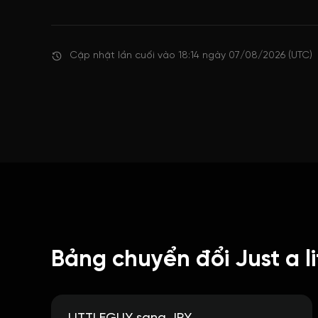
Cập nhật lần cuối vào 18:14 ngày 07/08/2026 (UTC)
Bảng chuyển đổi Just a li