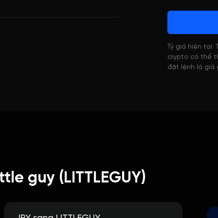
Tỷ giá hiện tại:
crypto có thể th
đặt lệnh là giá
ttle guy (LITTLEGUY)