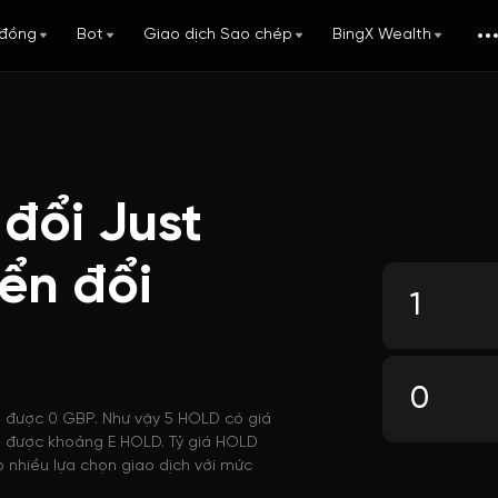
đồng
Bot
Giao dịch Sao chép
BingX Wealth
đổi Just
ển đổi
ổi được 0 GBP. Như vậy 5 HOLD có giá
ua được khoảng E HOLD. Tỷ giá HOLD
 nhiều lựa chọn giao dịch với mức