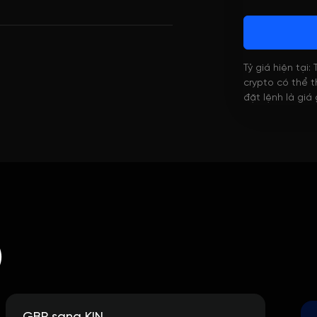
Tỷ giá hiện tại:
crypto có thể th
đặt lệnh là giá
)