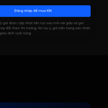
Đăng nhập để mua KIN
 Tỷ giá được cập nhật liên tục sau mỗi vài giây và giá
ay đổi theo thị trường. Xin lưu ý, giá trên trang xác nhận
 giao dịch cuối cùng.