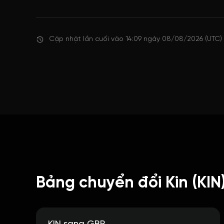
Cập nhật lần cuối vào 14:09 ngày 08/08/2026 (UTC)
Bảng chuyển đổi Kin (KIN