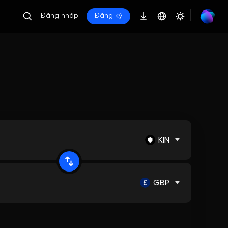
Đăng nhập
Đăng ký
KIN
GBP