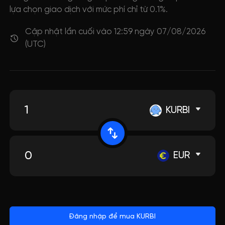
lựa chọn giao dịch với mức phí chỉ từ 0.1%.
Cập nhật lần cuối vào 12:59 ngày 07/08/2026
(UTC)
KURBI
EUR
Đăng nhập để mua KURBI