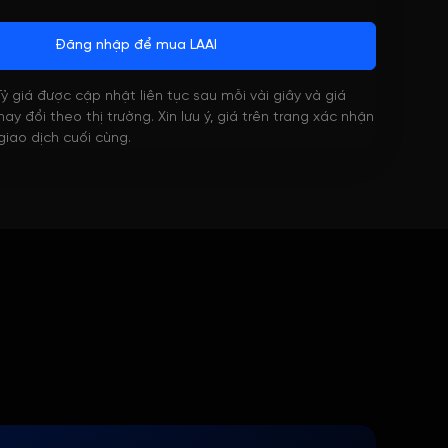
Đăng nhập để mua LAAI
 Tỷ giá được cập nhật liên tục sau mỗi vài giây và giá
ay đổi theo thị trường. Xin lưu ý, giá trên trang xác nhận
 giao dịch cuối cùng.