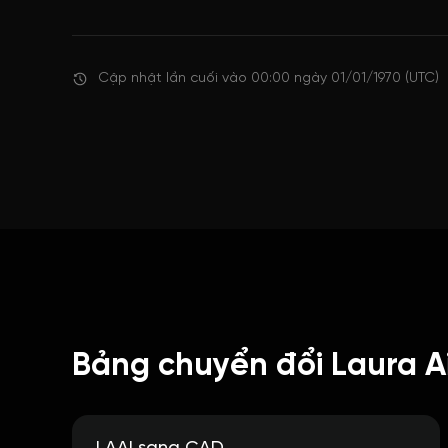
Cập nhật lần cuối vào 00:00 ngày 01/01/1970 (UTC)
Bảng chuyển đổi Laura Ai