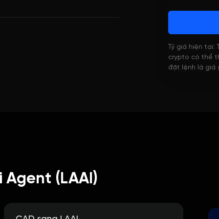
Tỷ giá hiện tại:
crypto có thể th
đặt lệnh là giá
 Agent (LAAI)