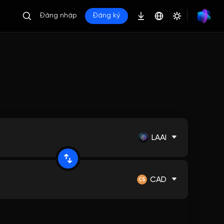
Đăng nhập
Đăng ký
LAAI
CAD