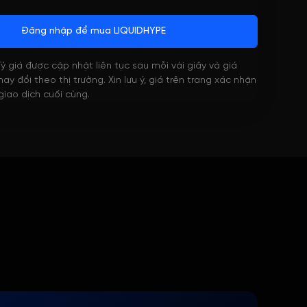
Đăng nhập để mua LIQUIDHYPE
 Tỷ giá được cập nhật liên tục sau mỗi vài giây và giá
ay đổi theo thị trường. Xin lưu ý, giá trên trang xác nhận
 giao dịch cuối cùng.