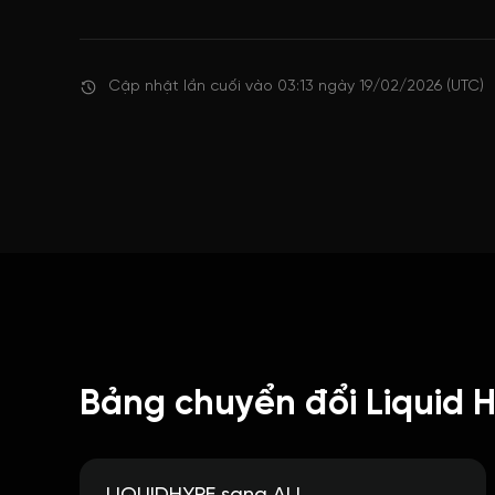
Cập nhật lần cuối vào 03:13 ngày 19/02/2026 (UTC)
Bảng chuyển đổi Liquid 