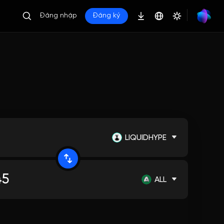
Đăng nhập
Đăng ký
LIQUIDHYPE
ALL