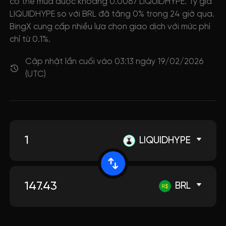
có thể mua được khoảng 0.0067 LIQUIDHYPE. Tỷ giá
LIQUIDHYPE so với BRL đã tăng 0% trong 24 giờ qua.
BingX cung cấp nhiều lựa chọn giao dịch với mức phí
chỉ từ 0.1%.
Cập nhật lần cuối vào 03:13 ngày 19/02/2026
(UTC)
LIQUIDHYPE
BRL