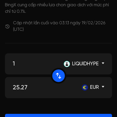
BingX cung cấp nhiều lựa chọn giao dịch với mức phí
chỉ từ 0.1%.
Cập nhật lần cuối vào 03:13 ngày 19/02/2026
(UTC)
LIQUIDHYPE
EUR