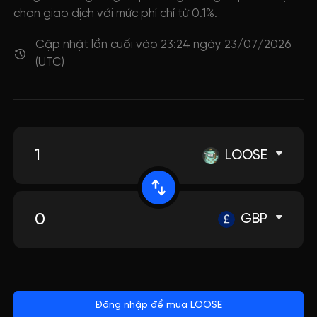
chọn giao dịch với mức phí chỉ từ 0.1%.
Cập nhật lần cuối vào 23:24 ngày 23/07/2026
(UTC)
LOOSE
GBP
Đăng nhập để mua LOOSE