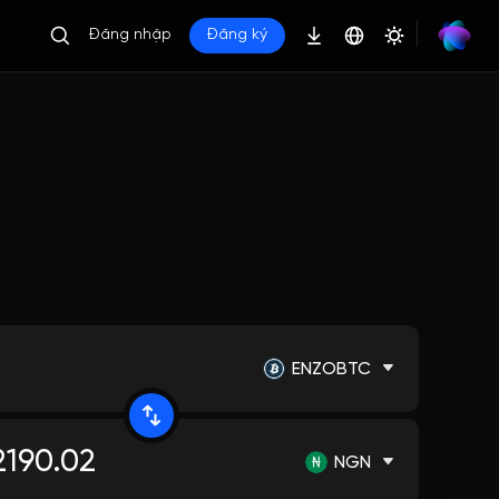
Đăng nhập
Đăng ký
ENZOBTC
NGN