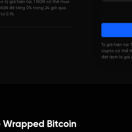
o tỷ giá hiện tại, 1 NGN có thể mua
NGN đã tăng 0% trong 24 giờ qua.
từ 0.1%.
Tỷ giá hiện tại:
crypto có thể th
đặt lệnh là giá
 Wrapped Bitcoin