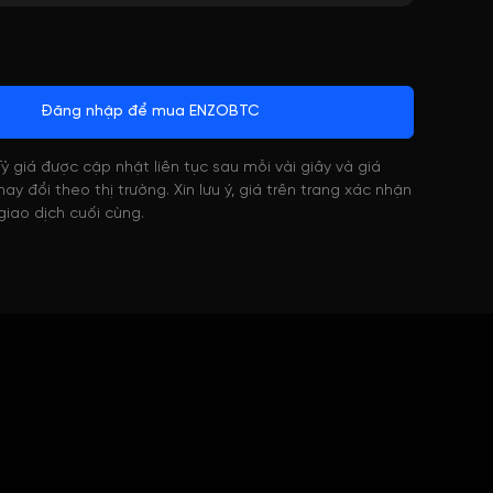
Đăng nhập để mua ENZOBTC
 Tỷ giá được cập nhật liên tục sau mỗi vài giây và giá
ay đổi theo thị trường. Xin lưu ý, giá trên trang xác nhận
 giao dịch cuối cùng.