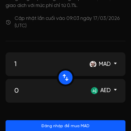
giao dịch với mức phí chỉ từ 0.1%.
Cập nhật lần cuối vào 09:03 ngày 17/03/2026
(UTC)
MAD
AED
Đăng nhập để mua MAD