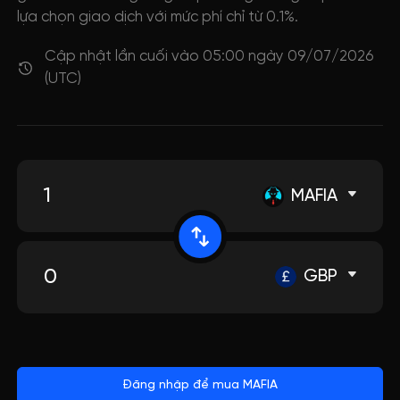
lựa chọn giao dịch với mức phí chỉ từ 0.1%.
Cập nhật lần cuối vào 05:00 ngày 09/07/2026
(UTC)
MAFIA
GBP
Đăng nhập để mua MAFIA