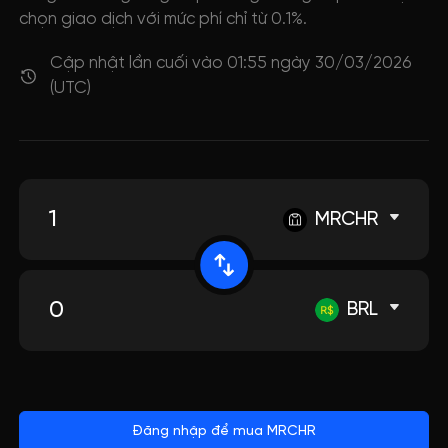
chọn giao dịch với mức phí chỉ từ 0.1%.
Cập nhật lần cuối vào 01:55 ngày 30/03/2026
(UTC)
MRCHR
BRL
Đăng nhập để mua MRCHR