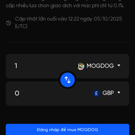
cấp nhiều lựa chọn giao dịch với mức phí chỉ từ 0.1%.
Cập nhật lần cuối vào 12:22 ngày 05/10/2025
(UTC)
MOGDOG
GBP
Đăng nhập để mua MOGDOG