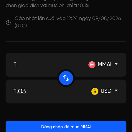
chọn giao dịch với mức phí chỉ từ 0.1%.
Cập nhật lần cuối vào 12:24 ngày 09/08/2026
(UTC)
MMAI
USD
Đăng nhập để mua MMAI