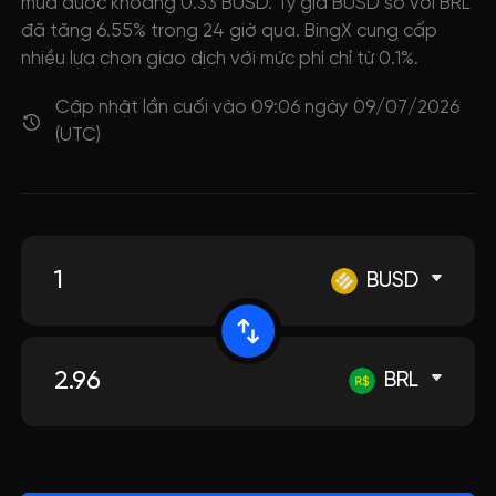
mua được khoảng 0.33 BUSD. Tỷ giá BUSD so với BRL
đã tăng 6.55% trong 24 giờ qua. BingX cung cấp
nhiều lựa chọn giao dịch với mức phí chỉ từ 0.1%.
Cập nhật lần cuối vào 09:06 ngày 09/07/2026
(UTC)
BUSD
BRL