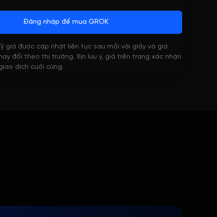
Đăng nhập để mua GROK
 Tỷ giá được cập nhật liên tục sau mỗi vài giây và giá
ay đổi theo thị trường. Xin lưu ý, giá trên trang xác nhận
 giao dịch cuối cùng.