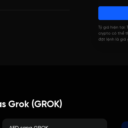
Tỷ giá hiện tại:
crypto có thể th
đặt lệnh là giá
as Grok (GROK)