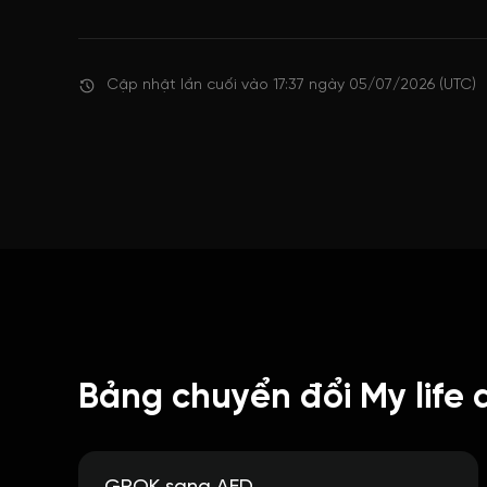
Cập nhật lần cuối vào 17:37 ngày 05/07/2026 (UTC)
Bảng chuyển đổi My life 