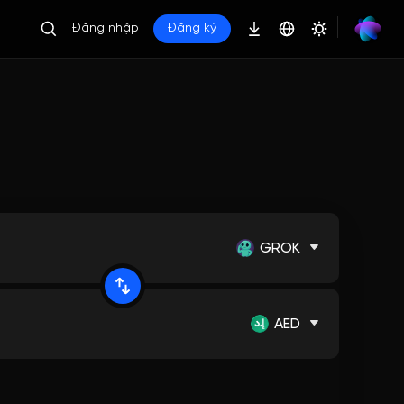
Đăng nhập
Đăng ký
GROK
AED