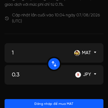
giao dịch với mức phí chỉ từ 0.1%.
Cập nhật lần cuối vào 10:04 ngày 07/08/2026
(UTC)
MAT
JPY
Đăng nhập để mua MAT