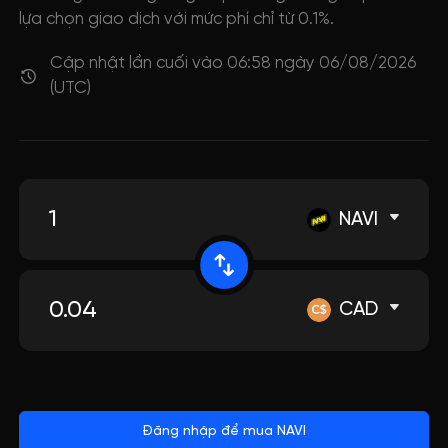
lựa chọn giao dịch với mức phí chỉ từ 0.1%.
Cập nhật lần cuối vào 06:58 ngày 06/08/2026
(UTC)
NAVI
CAD
Đăng nhập để mua NAVI