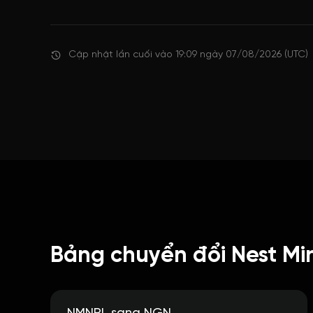
Cập nhật lần cuối vào 19:09 ngày 07/08/2026 (UTC)
Bảng chuyển đổi Nest Mi