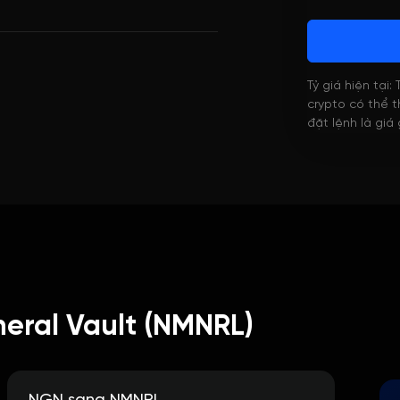
Tỷ giá hiện tại:
crypto có thể th
đặt lệnh là giá
neral Vault (NMNRL)