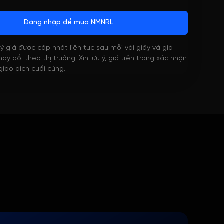
Đăng nhập để mua NMNRL
 Tỷ giá được cập nhật liên tục sau mỗi vài giây và giá
ay đổi theo thị trường. Xin lưu ý, giá trên trang xác nhận
 giao dịch cuối cùng.