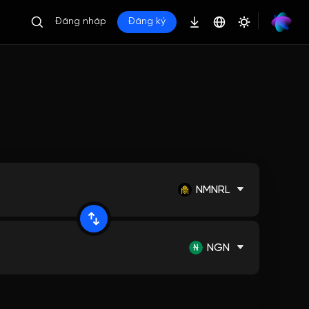
Đăng nhập
Đăng ký
NMNRL
NGN