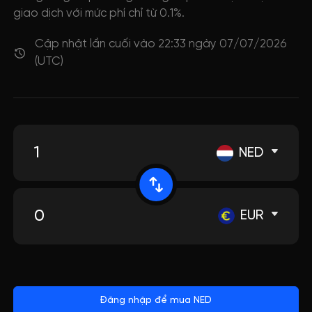
giao dịch với mức phí chỉ từ 0.1%.
Cập nhật lần cuối vào 22:33 ngày 07/07/2026
(UTC)
NED
EUR
Đăng nhập để mua NED