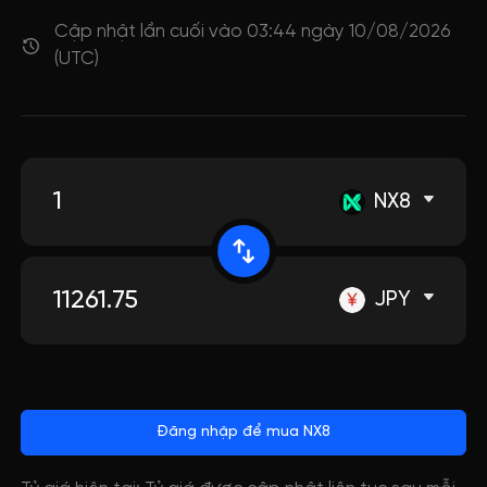
Cập nhật lần cuối vào 03:44 ngày 10/08/2026
(UTC)
NX8
JPY
Đăng nhập để mua NX8