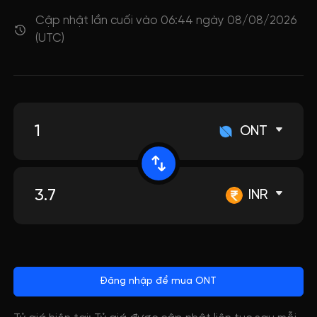
Cập nhật lần cuối vào 06:44 ngày 08/08/2026
(UTC)
ONT
INR
Đăng nhập để mua ONT