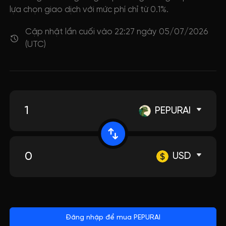
lựa chọn giao dịch với mức phí chỉ từ 0.1%.
Cập nhật lần cuối vào 22:27 ngày 05/07/2026
(UTC)
PEPURAI
USD
Đăng nhập để mua PEPURAI