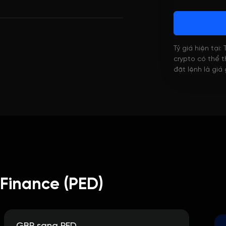
Tỷ giá hiện tại:
crypto có thể th
đặt lệnh là giá
 Finance (PED)