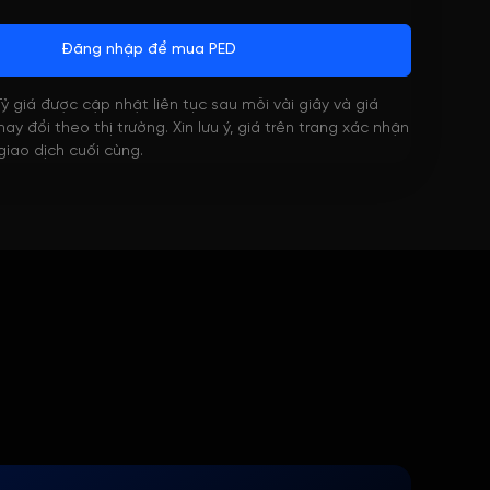
Đăng nhập để mua PED
 Tỷ giá được cập nhật liên tục sau mỗi vài giây và giá
ay đổi theo thị trường. Xin lưu ý, giá trên trang xác nhận
 giao dịch cuối cùng.