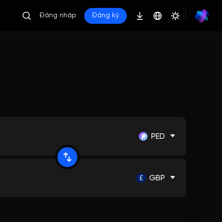
Đăng nhập
Đăng ký
PED
GBP