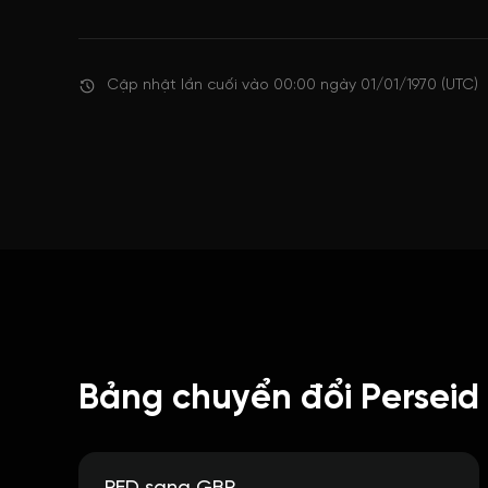
Cập nhật lần cuối vào 00:00 ngày 01/01/1970 (UTC)
Bảng chuyển đổi Perseid