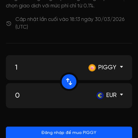
chọn giao dịch với mức phí chỉ từ 0.1%.
Cập nhật lần cuối vào 18:13 ngày 30/03/2026
(UTC)
PIGGY
EUR
Đăng nhập để mua PIGGY