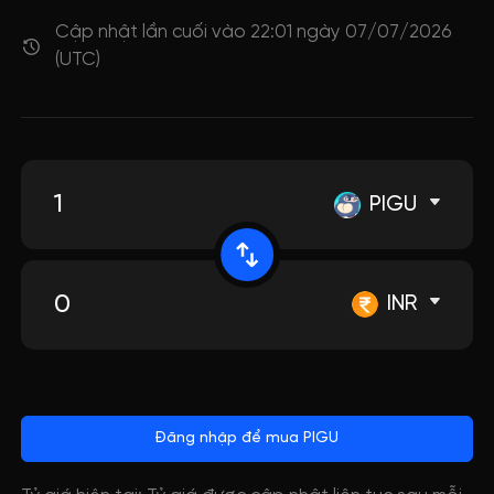
Cập nhật lần cuối vào 22:01 ngày 07/07/2026
(UTC)
PIGU
INR
Đăng nhập để mua PIGU