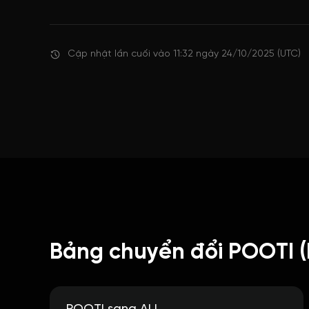
Cập nhật lần cuối vào 11:32 ngày 24/10/2025 (UTC)
Bảng chuyển đổi POOTI 