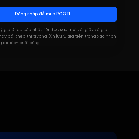
Đăng nhập để mua POOTI
 Tỷ giá được cập nhật liên tục sau mỗi vài giây và giá
ay đổi theo thị trường. Xin lưu ý, giá trên trang xác nhận
 giao dịch cuối cùng.