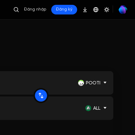
Đăng nhập
Đăng ký
POOTI
ALL