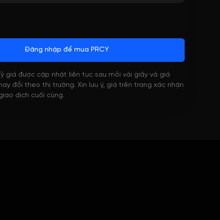
Đăng nhập để mua PRCY
 Tỷ giá được cập nhật liên tục sau mỗi vài giây và giá
ay đổi theo thị trường. Xin lưu ý, giá trên trang xác nhận
 giao dịch cuối cùng.