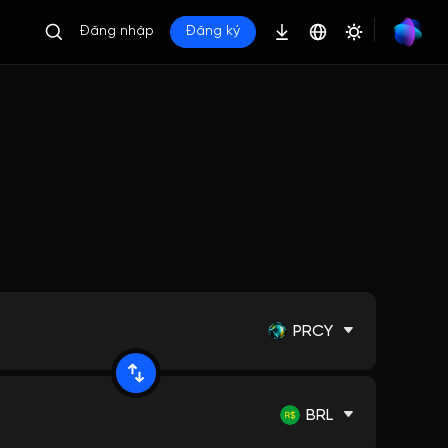
Đăng nhập
Đăng ký
PRCY
BRL