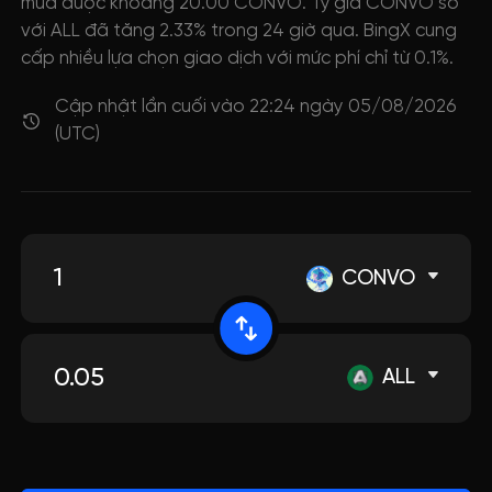
mua được khoảng 20.00 CONVO. Tỷ giá CONVO so
với ALL đã tăng 2.33% trong 24 giờ qua. BingX cung
cấp nhiều lựa chọn giao dịch với mức phí chỉ từ 0.1%.
Cập nhật lần cuối vào 22:24 ngày 05/08/2026
(UTC)
CONVO
ALL