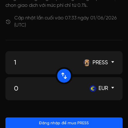
chọn giao dịch với mức phí chỉ từ 0.1%.
Cập nhật lần cuối vào 07:33 ngày 01/06/2026
(UTC)
PRESS
EUR
Đăng nhập để mua PRESS